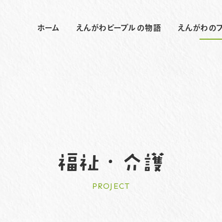
ホーム
えんがわピープルの物語
えんがわの
福祉・介護
PROJECT