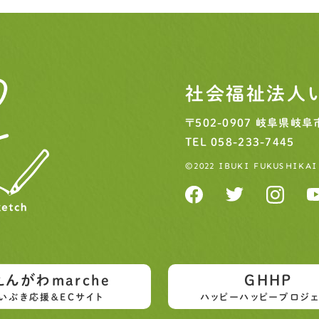
社会福祉法人
〒502-0907
岐阜県岐阜市
TEL
058-233-7445
©2022 IBUKI FUKUSHIKAI
えんがわmarche
GHHP
いぶき応援＆ECサイト
ハッピーハッピープロジェ