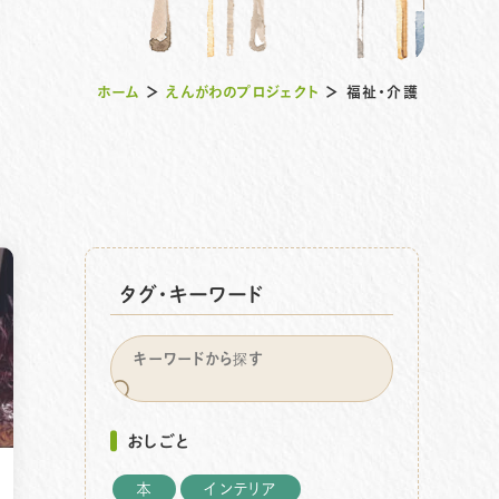
ホーム
＞
えんがわのプロジェクト
＞
福祉・介護
タグ・キーワード
おしごと
本
インテリア