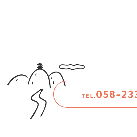
058-23
TEL.