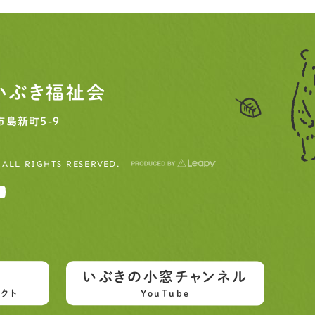
いぶき福祉会
島新町5-9
 ALL RIGHTS RESERVED.
いぶきの小窓チャンネル
クト
YouTube