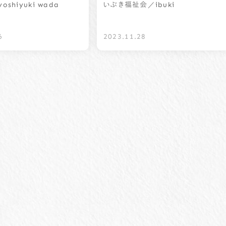
oshiyuki wada
／ibuki
いぶき福祉会
6
2023.11.28