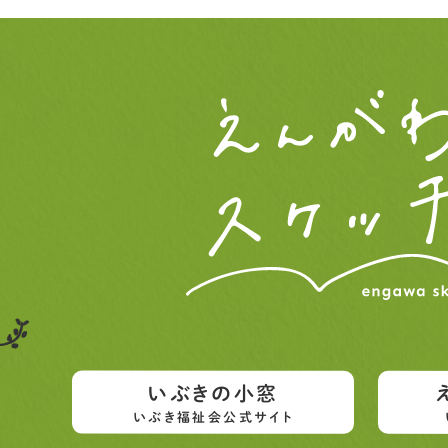
いぶきの小窓
いぶき福祉会公式サイト