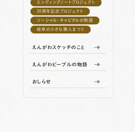
エンディングノートプロジェクト
30周年記念プロジェクト
ソーシャル・キャピタルの物語
岐阜の小さな隣人まつり
えんがわスケッチのこと
えんがわピープルの物語
おしらせ