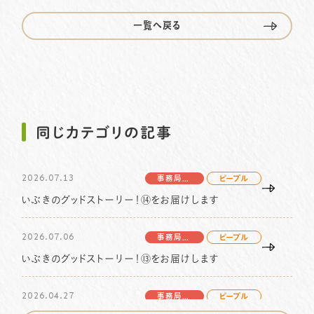
一覧へ戻る
プライバシーポリシー
サイトマップ
058-233-7445
TEL.
同じカテゴリの記事
お問い合わせはこちら
2026.07.13
事務局より
ピープル
いぶきのグッドストーリー！⑭をお届けします
2026.07.06
事務局より
ピープル
いぶきのグッドストーリー！⑬をお届けします
2026.04.27
事務局より
ピープル