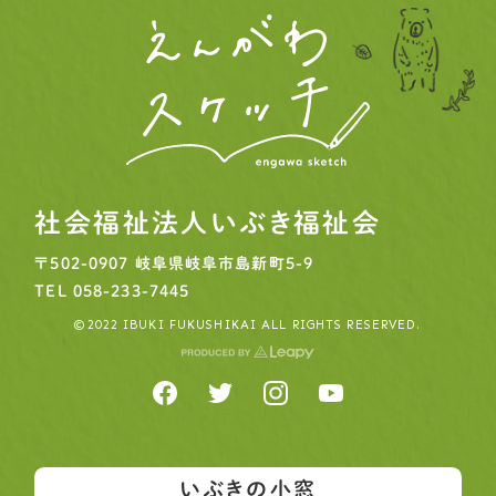
市川由加里さんの物語 vol.3 を公開しました
2025.06.16
事務局より
ピープル
市川由加里さんの物語 vol.2 を公開しました
社会福祉法人いぶき福祉会
〒502-0907
岐阜県岐阜市島新町5-9
TEL
058-233-7445
©2022 IBUKI FUKUSHIKAI ALL RIGHTS RESERVED.
いぶきの小窓