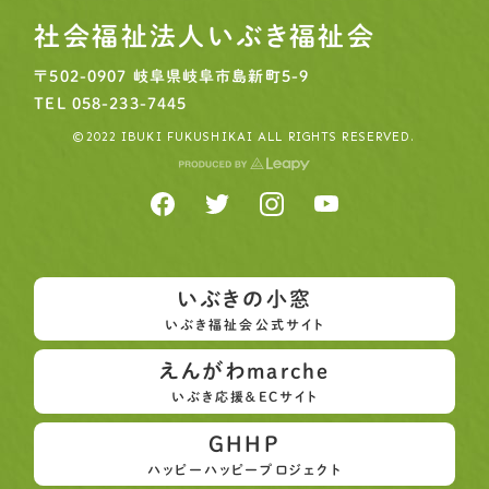
社会福祉法人いぶき福祉会
〒502-0907
岐阜県岐阜市島新町5-9
TEL
058-233-7445
©2022 IBUKI FUKUSHIKAI ALL RIGHTS RESERVED.
いぶきの小窓
いぶき福祉会公式サイト
えんがわmarche
いぶき応援＆ECサイト
GHHP
ハッピーハッピープロジェクト