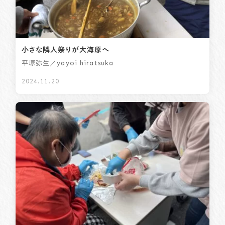
小さな隣人祭りが大海原へ
／yayoi hiratsuka
平塚弥生
2024.11.20