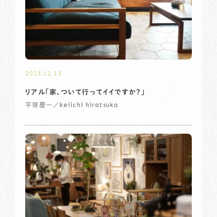
2023.12.13
リアル「家、ついて行ってイイですか？」
／keiichi hiratsuka
平塚慶一