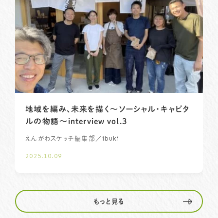
地域を編み、未来を描く～ソーシャル・キャピタ
ルの物語〜interview vol.3
／ibuki
えんがわスケッチ編集部
2025.10.09
もっと見る