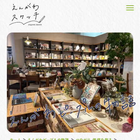
ホーム
えんがわピープルの物語
えんがわのプロジェクト
えんがわスケッチのこと
お知らせ