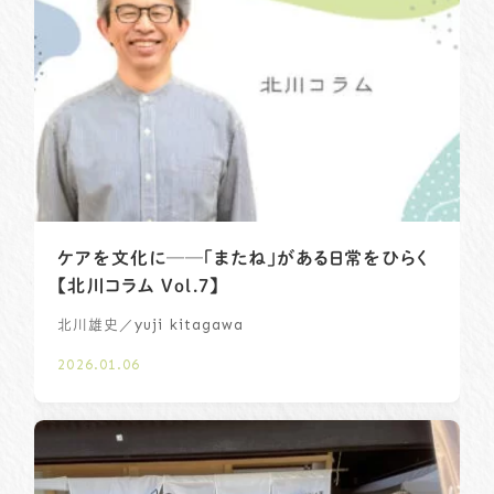
ケアを文化に──「またね」がある日常をひらく
【北川コラム Vol.7】
／yuji kitagawa
北川雄史
2026.01.06