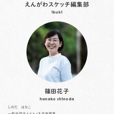
えんがわスケッチ編集部
ibuki
篠田花子
hanako shinoda
しのだ はなこ
一般社団法人ヒトノネ代表理事。