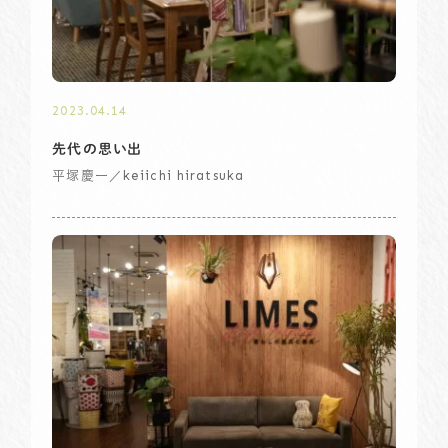
2023.04.14
先代の思い出
／keiichi hiratsuka
平塚慶一