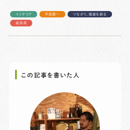
インテリア
平塚慶一
つながり、価値を創る
岐阜県
この記事を書いた人