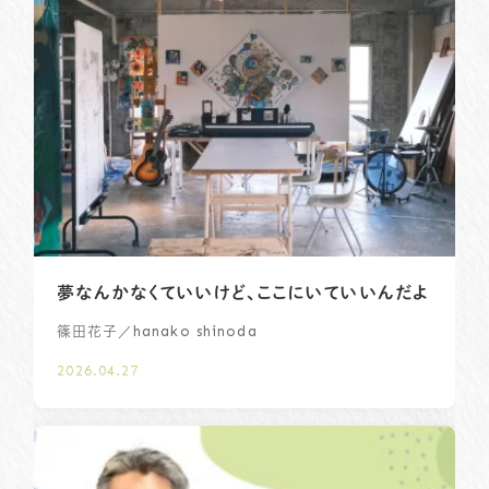
夢なんかなくていいけど、ここにいていいんだよ
／hanako shinoda
篠田花子
2026.04.27