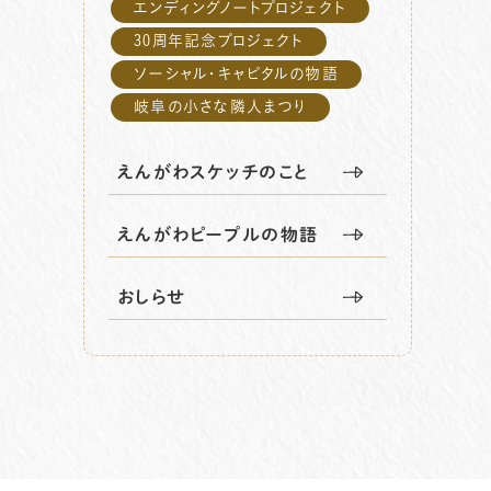
エンディングノートプロジェクト
30周年記念プロジェクト
ソーシャル・キャピタルの物語
岐阜の小さな隣人まつり
えんがわスケッチのこと
えんがわピープルの物語
おしらせ