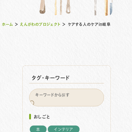
ホーム
＞
えんがわのプロジェクト
＞
ケアする人のケアin岐阜
タグ・キーワード
おしごと
本
インテリア