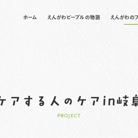
ホーム
えんがわピープルの物語
えんがわの
ケアする人のケアin岐
PROJECT