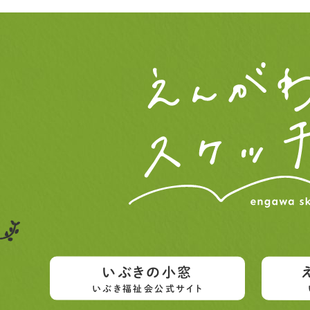
いぶきの小窓
いぶき福祉会公式サイト