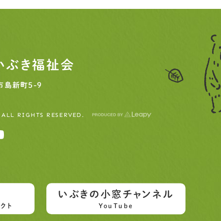
いぶき福祉会
島新町5-9
 ALL RIGHTS RESERVED.
いぶきの小窓チャンネル
クト
YouTube