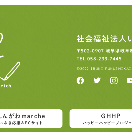
社会福祉法人
〒502-0907
岐阜県岐阜市
TEL
058-233-7445
©2022 IBUKI FUKUSHIKAI
えんがわmarche
GHHP
いぶき応援＆ECサイト
ハッピーハッピープロジェ