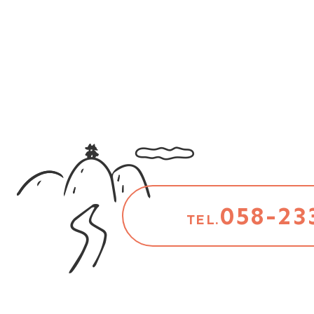
058-23
TEL.