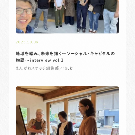
2025.10.09
地域を編み、未来を描く～ソーシャル・キャピタルの
物語〜interview vol.3
／ibuki
えんがわスケッチ編集部