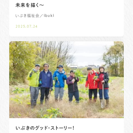
未来を描く～
／ibuki
いぶき福祉会
2025.07.24
いぶきのグッド・ストーリー！