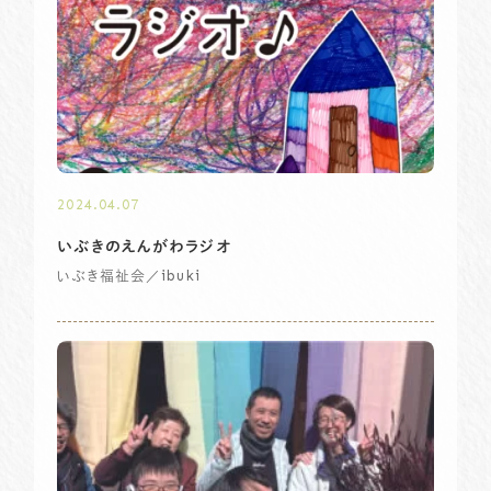
2024.04.07
いぶきのえんがわラジオ
／ibuki
いぶき福祉会