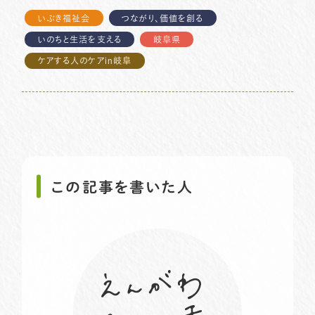
いぶき福祉会
つながり、価値を創る
いのちと生活を支える
岐阜県
ケアする人のケアin岐阜
この記事を書いた人