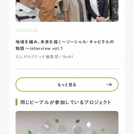
2025.07.24
地域を編み、未来を描く～ソーシャル・キャピタルの
物語〜interview vol.1
／ibuki
えんがわスケッチ編集部
もっと見る
同じピープルが参加しているプロジェクト