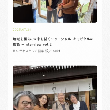
2025.07.24
地域を編み、未来を描く～ソーシャル・キャピタルの
物語〜interview vol.2
／ibuki
えんがわスケッチ編集部