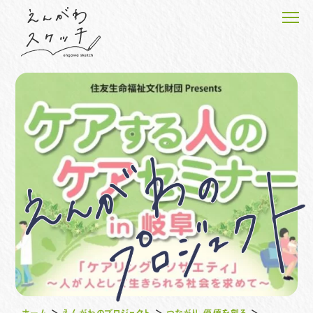
ホーム
えんがわピープルの物語
えんがわのプロジェクト
えんがわスケッチのこと
お知らせ