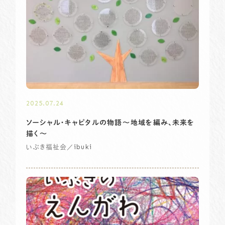
2025.07.24
ソーシャル・キャピタルの物語〜地域を編み、未来を
描く～
／ibuki
いぶき福祉会