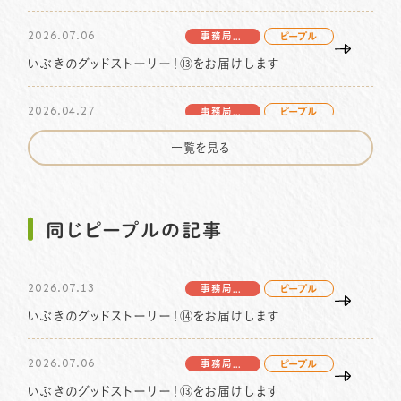
2026.07.06
事務局より
ピープル
いぶきのグッドストーリー！⑬をお届けします
2026.04.27
事務局より
ピープル
篠田花子さんの物語 vol.3をお届けします
一覧を見る
2026.04.20
ピープル
いぶきのグッドストーリー！⑫をお届けします
同じピープルの記事
2026.04.13
事務局より
ピープル
2026.07.13
いぶきのグッドストーリー！⑪をお届けします
事務局より
ピープル
いぶきのグッドストーリー！⑭をお届けします
2026.01.06
事務局より
ピープル
2026.07.06
北川コラム vol.7 をお届けします
事務局より
ピープル
いぶきのグッドストーリー！⑬をお届けします