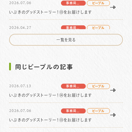
2026.07.06
事務局より
ピープル
いぶきのグッドストーリー！⑬をお届けします
2026.04.27
事務局より
ピープル
篠田花子さんの物語 vol.3をお届けします
一覧を見る
2026.04.20
ピープル
いぶきのグッドストーリー！⑫をお届けします
同じピープルの記事
2026.04.13
事務局より
ピープル
2026.07.13
いぶきのグッドストーリー！⑪をお届けします
事務局より
ピープル
いぶきのグッドストーリー！⑭をお届けします
2026.01.06
事務局より
ピープル
2026.07.06
北川コラム vol.7 をお届けします
事務局より
ピープル
いぶきのグッドストーリー！⑬をお届けします
2025.10.09
事務局より
ピープル