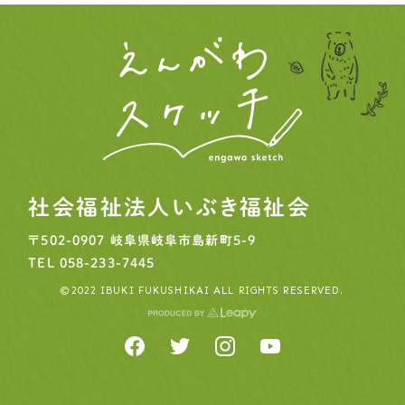
市川由加里さんの物語 vol.3 を公開しました
2025.06.16
事務局より
ピープル
市川由加里さんの物語 vol.2 を公開しました
社会福祉法人いぶき福祉会
〒502-0907
岐阜県岐阜市島新町5-9
TEL
058-233-7445
©2022 IBUKI FUKUSHIKAI ALL RIGHTS RESERVED.