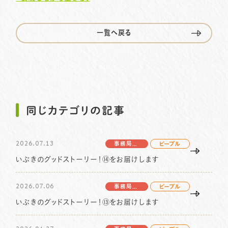
一覧へ戻る
プライバシーポリシー
サイトマップ
058-233-7445
TEL.
お問い合わせはこちら
同じカテゴリの記事
2026.07.13
事務局より
ピープル
いぶきのグッドストーリー！⑭をお届けします
2026.07.06
事務局より
ピープル
いぶきのグッドストーリー！⑬をお届けします