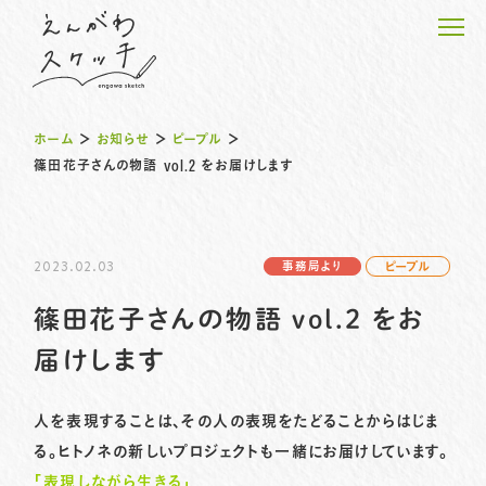
ホーム
＞
お知らせ
＞
ピープル
＞
篠田花子さんの物語 vol.2 をお届けします
ホーム
2023.02.03
事務局より
ピープル
えんがわピープルの物語
篠田花子さんの物語 vol.2 をお
えんがわのプロジェクト
届けします
えんがわスケッチのこと
人を表現することは、その人の表現をたどることからはじま
る。ヒトノネの新しいプロジェクトも一緒にお届けしています。
お知らせ
「表現しながら生きる」