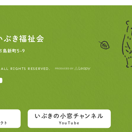
いぶき福祉会
島新町5-9
 ALL RIGHTS RESERVED.
いぶきの小窓チャンネル
クト
YouTube