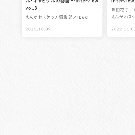
ル・キャピタルの物語〜interview
Interview
vol.3
／h
篠田花子
えんがわス
／ibuki
えんがわスケッチ編集部
2025.10.09
2022.11.0