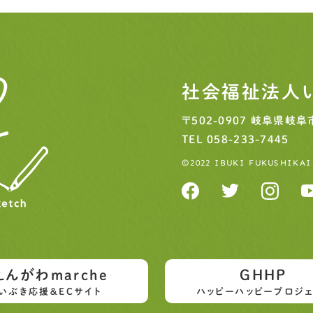
社会福祉法人
〒502-0907
岐阜県岐阜市
TEL
058-233-7445
©2022 IBUKI FUKUSHIKAI
えんがわmarche
GHHP
いぶき応援＆ECサイト
ハッピーハッピープロジェ