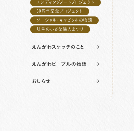
エンディングノートプロジェクト
30周年記念プロジェクト
ソーシャル・キャピタルの物語
岐阜の小さな隣人まつり
えんがわスケッチのこと
えんがわピープルの物語
おしらせ