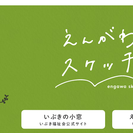
いぶきの小窓
いぶき福祉会公式サイト