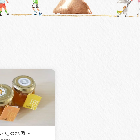
っぺ」の地図〜