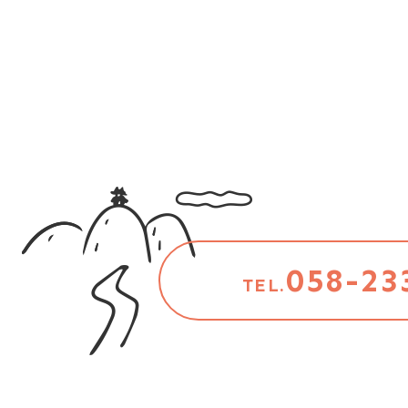
058-23
TEL.