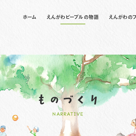
ホーム
えんがわピープルの物語
えんがわの
ものづくり
NARRATIVE