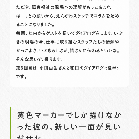
ただき、障害福祉の現場への理解がもっと広まれ
ば…、との願いから、えんがわスケッチでコラムを始め
ることになりました。
毎回、社内からゲストを招いてダイアログをします。いぶ
きの現場の今、仕事に取り組むスタッフたちの情熱や
かっこよさ、いぶきらしさが、皆さんに伝わるといいな。
そんな思いで、綴ります。
第6回目は、小田由生さんと和田のダイアログ<後半>
です。
黄色マーカーでしか描けなか
った彼の、新しい一面が見い
だせた