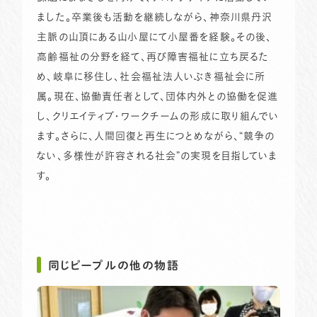
ました。卒業後も活動を継続しながら、神奈川県丹沢
主脈の山頂にある山小屋にて小屋番を経験。その後、
高齢福祉の分野を経て、再び障害福祉に立ち戻るた
め、岐阜に移住し、社会福祉法人いぶき福祉会に所
属。現在、協働責任者として、団体内外との協働を促進
し、クリエイティブ・ワークチームの形成に取り組んでい
ます。さらに、人間回復と再生につとめながら、“競争の
ない、多様性が許容される社会”の実現を目指していま
す。
同じピープルの他の物語