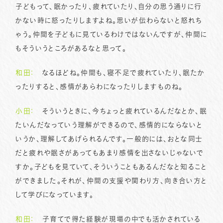
子どもって、眠かったり、疲れていたり、自分の思う通りに行
かない時に怒ったりしますよね。思いが伝わらないと怒れち
ゃう。仲間を子どもに見ているわけではないんですが、仲間に
もそういうところがあるなと思って。
和田：
なるほどね。仲間も、寝不足で疲れていたり、眠たか
ったりすると、感情があらわになったりしますものね。
小田：
そういうときに、今ちょっと疲れているんだなとか、眠
たいんだなっていう理解ができるので、感情的にならないと
いうか、理解してあげられるんです。一般的には、おとな同士
だと疲れや眠さがあってもあまり感情を出さないじゃないで
すか。子どもを見ていて、そういうこともあるんだなと知ること
ができました。それが、仲間の支援や関わり方、向き合い方と
して学びになっています。
和田：
子育てで得た経験が現場の中でも活かされている