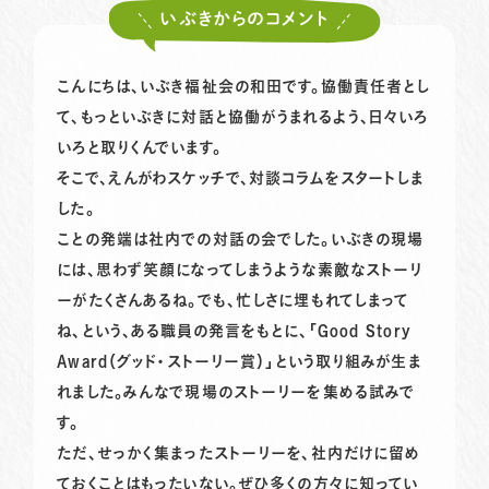
いぶきからのコメント
こんにちは、いぶき福祉会の和田です。協働責任者とし
て、もっといぶきに対話と協働がうまれるよう、日々いろ
いろと取りくんでいます。
そこで、えんがわスケッチで、対談コラムをスタートしま
した。
ことの発端は社内での対話の会でした。いぶきの現場
には、思わず笑顔になってしまうような素敵なストーリ
ーがたくさんあるね。でも、忙しさに埋もれてしまって
ね、という、ある職員の発言をもとに、「Good Story
Award（グッド・ストーリー賞）」という取り組みが生ま
れました。みんなで現場のストーリーを集める試みで
す。
ただ、せっかく集まったストーリーを、社内だけに留め
ておくことはもったいない。ぜひ多くの方々に知ってい