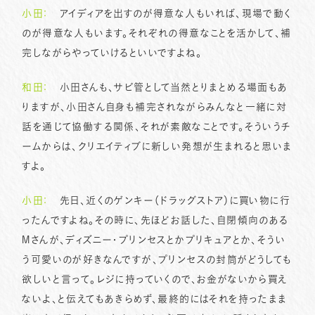
小田：
アイディアを出すのが得意な人もいれば、現場で動く
のが得意な人もいます。それぞれの得意なことを活かして、補
完しながらやっていけるといいですよね。
和田：
小田さんも、サビ管として当然とりまとめる場面もあ
りますが、小田さん自身も補完されながらみんなと一緒に対
話を通じて協働する関係、それが素敵なことです。そういうチ
ームからは、クリエイティブに新しい発想が生まれると思いま
すよ。
小田：
先日、近くのゲンキー（ドラッグストア）に買い物に行
ったんですよね。その時に、先ほどお話した、自閉傾向のある
Mさんが、ディズニー・プリンセスとかプリキュアとか、そうい
う可愛いのが好きなんですが、プリンセスの封筒がどうしても
欲しいと言って。レジに持っていくので、お金がないから買え
ないよ、と伝えてもあきらめず、最終的にはそれを持ったまま