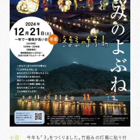
小田：
今年も「３」をつくりました。竹組みの灯籠に貼り付