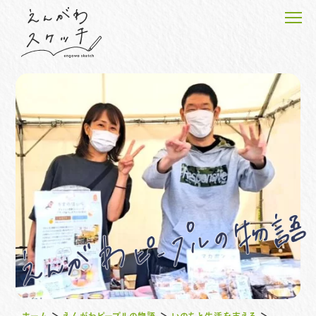
ホーム
えんがわピープルの物語
えんがわのプロジェクト
えんがわスケッチのこと
お知らせ