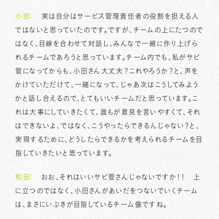
小田：
実は自分はサービス管理責任者の役割を担える人
ではないと思っていたのです。ですが、チームの上にたつので
はなく、目線を合わせて対話し、みんなで一緒に作り上げら
れるチームであろうと思っています。チーム内でも、私がサビ
管になってからも、小田さん大丈夫？これやろうか？と、声を
かけていただけて、一緒になって、じゃあ次はこうしてみよう
かと話し合えるので、とてもいいチームだと思っています。こ
れは大事にしていきたくて、誰もが意見を言いやすくて、それ
はできないよ、ではなく、こうやったらできるんじゃない？と、
実現するために、どうしたらできるかを考えられるチームを目
指していきたいと思っています。
和田：
おお、それはいいサビ管さんじゃないですか！！ 上
に立つのではなく、小田さんがあいだをつないでいくチーム
は、まさにいぶきが目指しているチーム像ですね。