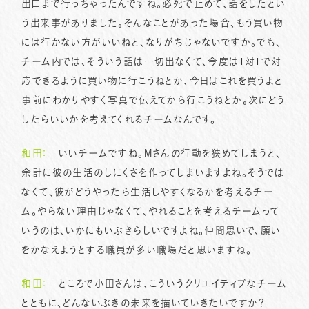
出口まで行っちゃったんですね。必死で止めて、話をしたとい
う出来事がありました。そんなことがあった場合、もう買い物
には行かない方がいいねと、なりがちじゃないですか。でも、
チーム内では、そういう話は一切出なくて、今度は1対1で対
応できるように買い物に行こうねとか、今日はこれを買うよと
事前にわかりやすく写真で伝えてから行こうねとか。次にどう
したらいいかを考えてくれるチームなんです。
和田：
いいチームですね。Mさんの行動を狭めてしまうと、
余計に彼の生活のしにくさを作ってしまいますよね。そうでは
なくて、彼がどうやったら生活しやすくなるかを考えるチー
ム。やらない理由じゃなくて、やれることを考えるチームって
いうのは、いかにもいぶきらしいですよね。仲間思いで、願い
をかなえようとする職員が多い職場だと思いますね。
和田：
ところで小田さんは、こういうクリエイティブなチーム
とともに、どんないぶきの未来を描いていきたいですか？