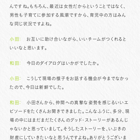
んですね。もちろん、最近は女性だからということではなく、
男性も子育てに参加する風潮ですから、育児中の方はみん
な同じ状況ですよね。
小田：
お互いに助け合いながら、いいチームがつくれると
いいなと思います。
和田：
今日のダイアログはいかがでしたか。
小田：
こうして現場の様子をお話する機会が今までなかっ
たので、今日は新鮮でした。
和田：
小田さんから、仲間への真摯な姿勢を感じるいいエ
ピソードをたくさんお聞きできました。こんなふうに、多分、現
場の中にはまだまだたくさんのグッド・ストーリーがあるんじ
ゃないかと思っていまして。そうしたストーリーを、いぶきの
財産にしていきたいなと思うんですよね。ありがとうございま