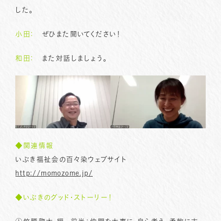
した。
小田：
ぜひまた聞いてください！
和田：
また対話しましょう。
◆関連情報
いぶき福祉会の百々染ウェブサイト
http://momozome.jp/
◆
いぶきのグッド・ストーリー！