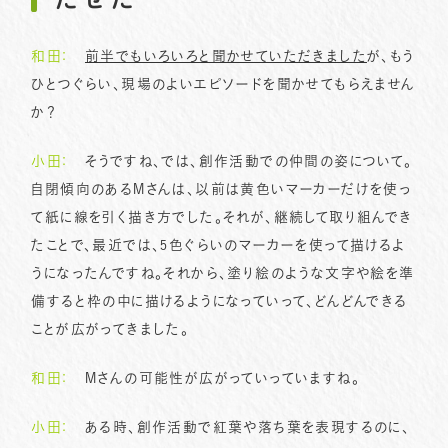
和田：
前半でもいろいろと聞かせていただきました
が、もう
ひとつぐらい、現場のよいエピソードを聞かせてもらえません
か？
小田：
そうですね、では、創作活動での仲間の姿について。
自閉傾向のあるMさんは、以前は黄色いマーカーだけを使っ
て紙に線を引く描き方でした。それが、継続して取り組んでき
たことで、最近では、5色ぐらいのマーカーを使って描けるよ
うになったんですね。それから、塗り絵のような文字や絵を準
備すると枠の中に描けるようになっていって、どんどんできる
ことが広がってきました。
和田：
Mさんの可能性が広がっていっていますね。
小田：
ある時、創作活動で紅葉や落ち葉を表現するのに、