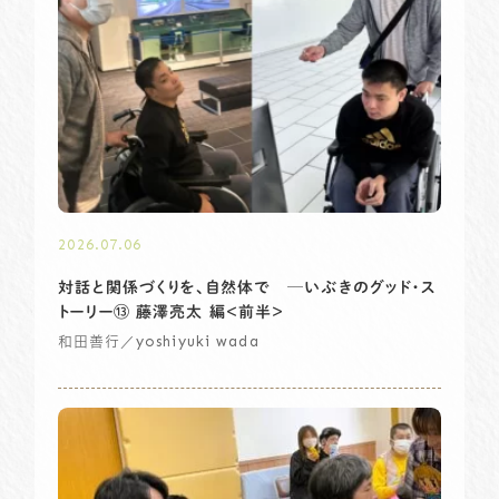
2026.07.06
対話と関係づくりを、自然体で ─いぶきのグッド・ス
トーリー⑬ 藤澤亮太 編＜前半＞
／yoshiyuki wada
和田善行