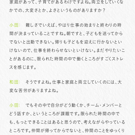
家庭があって、子育てがあるわけですよね。両立をしていくな
かでの、大変さとか、よさというものがありますか？
小田：
難しさでいえば、やはり仕事の始まりと終わりの時
間が決まっていることですね。朝ですと、子どもを送ってから
でないと出勤できない。帰りも子どもを迎えに行かないとい
けないので、仕事を終わらせないといけない。まだやりたいこ
とがあるのに、限られた時間の中で働くところがすごくストレ
スを感じます。
和田：
そうですよね。仕事と家庭と両立していくのには、大
変な苦労がありますよね。
小田：
でもその中で自分がどう動くか、チーム・メンバーと
どう話すか、というところが課題です。限られた時間の中で
も、もっとできることはあると思うので、考えながらやっている
ところです。仲間が帰ってからでないと、仲間のことをゆっくり