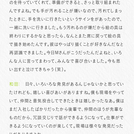
のを待っていてくれて、準備ができると、さっと取り組まれた
んですよね。でも手が汚れることが嫌いなので、汚れてしまっ
たときに、手を洗いに行きたいというサインをがあったので、
一緒に洗いに行きました。もう汚れるのが嫌だから絵の具は
終わりにするかなと思ったら、なんとまた席に戻って絵の具
で描き始めたんです。彼はやっぱり描くことが好きなんだなと
再認識できました。今日Mさんがこうだったんだよねと、いろ
んな人に言ってまわって、みんなで喜び合いました。今も思
い出すと泣けてきちゃう（笑）。
和田：
日々、いろいろな発見があるんじゃないかと思ってい
たけれども、嬉しい喜びあいがありますね。僕も現場をやって
いて、仲間と意気投合してできたときは嬉しかったなあ。僕は
まだ入社したばかりだったから後輩で、仲間のほうが先輩な
ものだから、冗談交じりで話ができるようになって。仕事がで
きるようになっていくのが楽しくて。現場は様々な発見だった